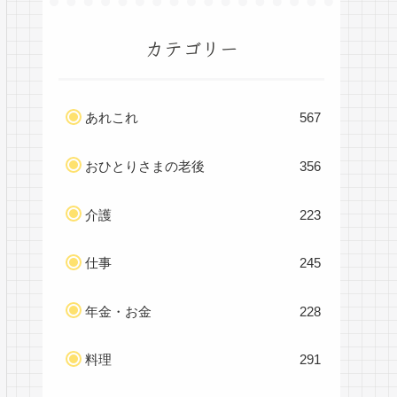
カテゴリー
あれこれ
567
おひとりさまの老後
356
介護
223
仕事
245
年金・お金
228
料理
291