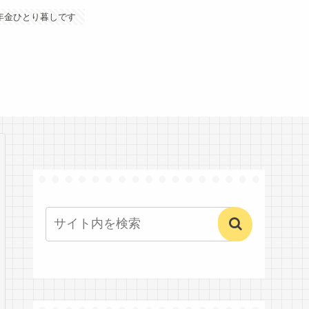
年金ひとり暮しです