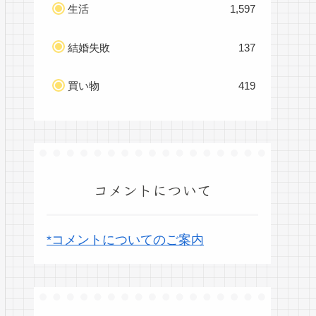
生活
1,597
結婚失敗
137
買い物
419
コメントについて
*コメントについてのご案内