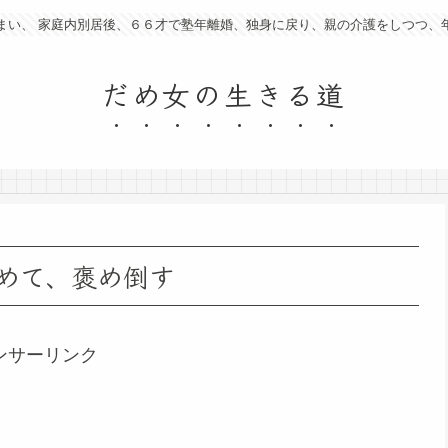
まい、 家庭内別居後、６６才で塾年離婚、独身に戻り、親の介護をしつつ、
だめ女の生きる道
めて、褒め倒す
ンサーリンク