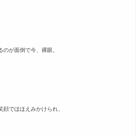
るのが面倒で今、裸眼。
笑顔でほほえみかけられ、