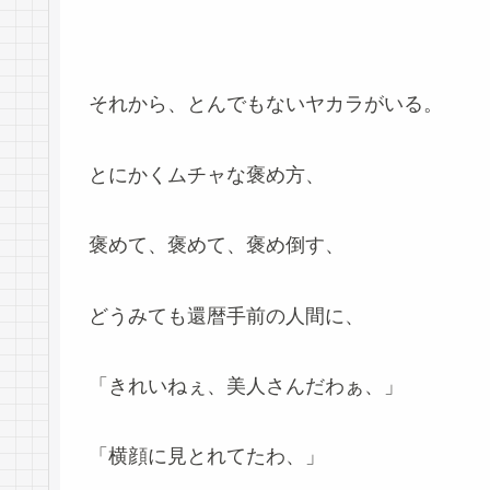
それから、とんでもないヤカラがいる。
とにかくムチャな褒め方、
褒めて、褒めて、褒め倒す、
どうみても還暦手前の人間に、
「きれいねぇ、美人さんだわぁ、」
「横顔に見とれてたわ、」