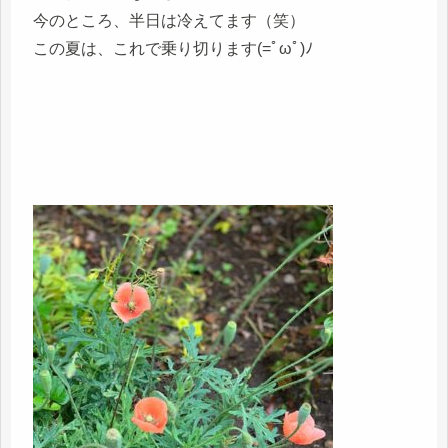
今のところ、半日は冷えてます（笑）
この夏は、これで乗り切ります(=ﾟωﾟ)ﾉ