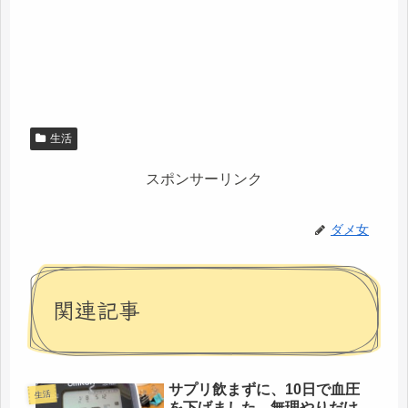
生活
スポンサーリンク
ダメ女
関連記事
サプリ飲まずに、10日で血圧
生活
を下げました、無理やりだけ