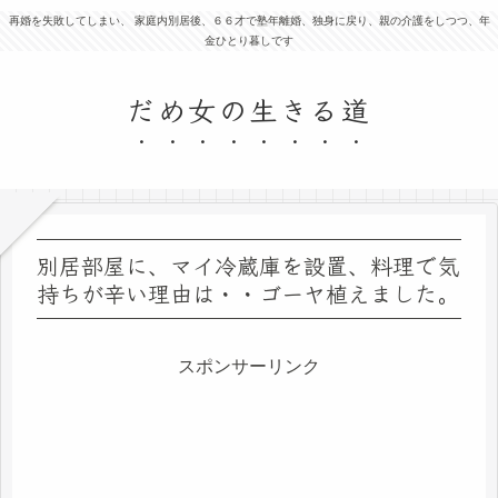
再婚を失敗してしまい、 家庭内別居後、６６才で塾年離婚、独身に戻り、親の介護をしつつ、年
金ひとり暮しです
だめ女の生きる道
別居部屋に、マイ冷蔵庫を設置、料理で気
持ちが辛い理由は・・ゴーヤ植えました。
スポンサーリンク