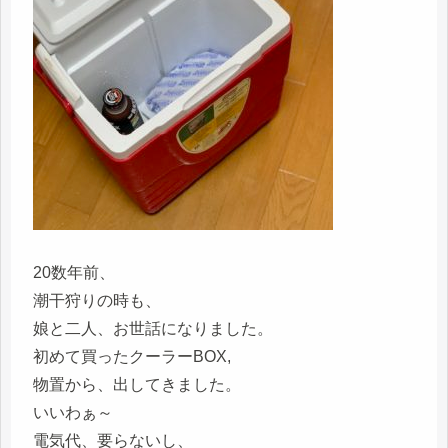
20数年前、
潮干狩りの時も、
娘と二人、お世話になりました。
初めて買ったクーラーBOX,
物置から、出してきました。
いいわぁ～
電気代、要らないし、