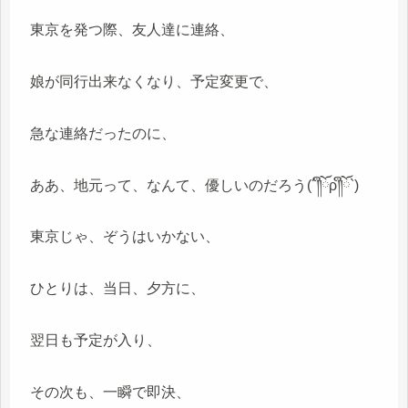
東京を発つ際、友人達に連絡、
娘が同行出来なくなり、予定変更で、
急な連絡だったのに、
ああ、地元って、なんて、優しいのだろう(´༎ຶོρ༎ຶོ`)
東京じゃ、ぞうはいかない、
ひとりは、当日、夕方に、
翌日も予定が入り、
その次も、一瞬で即決、