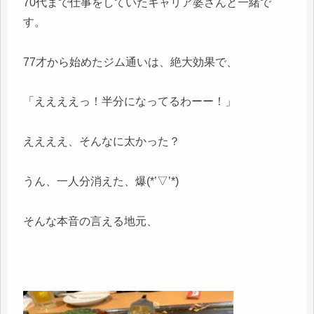
70代まで仕事をしていたキャリア婆さんと一緒で
す。
77才から始めたジム通いは、絶大効果で、
「ええええっ！半分になってるわーー！」
ええええ、そんなに太かった？
うん、一人分消えた、爆(*’▽’*)
そんな本音の言える地元、