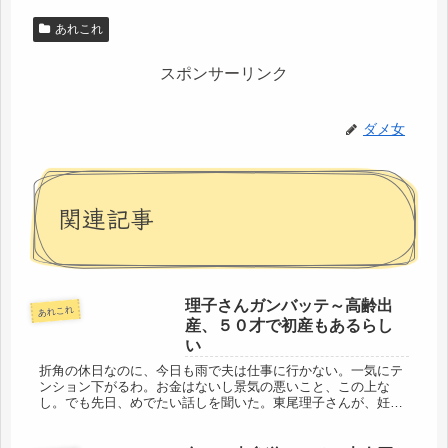
あれこれ
スポンサーリンク
ダメ女
関連記事
理子さんガンバッテ～高齢出
あれこれ
産、５０才で初産もあるらし
い
折角の休日なのに、今日も雨で夫は仕事に行かない。一気にテ
ンション下がるわ。お金はないし景気の悪いこと、この上な
し。でも先日、めでたい話しを聞いた。東尾理子さんが、妊娠
され４０才の出産に臨むそうで、妊娠もさることながら、危険
の多い高齢での出産...