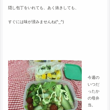
隠し包丁をいれても、あく抜きしても、
すぐには味が浸みませんね(^_^)
今週の
いつだ
ったか
の母弁
当。