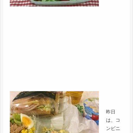
昨日
は、コ
ンビニ