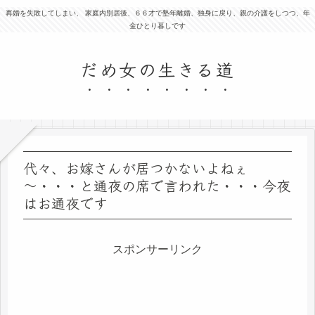
再婚を失敗してしまい、 家庭内別居後、６６才で塾年離婚、独身に戻り、親の介護をしつつ、年
金ひとり暮しです
だめ女の生きる道
代々、お嫁さんが居つかないよねぇ
～・・・と通夜の席で言われた・・・今夜
はお通夜です
スポンサーリンク