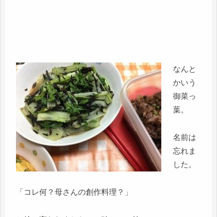
なんと
かいう
御菜っ
葉。
名前は
忘れま
した。
「コレ何？母さんの創作料理？」