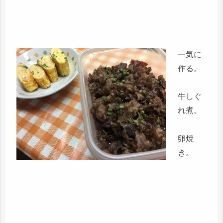
一気に
作る。
牛しぐ
れ煮。
卵焼
き。