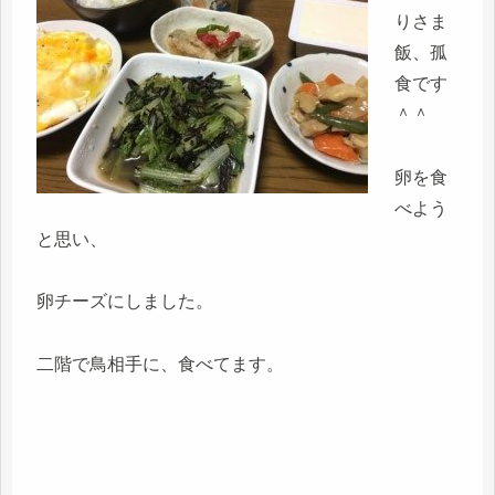
りさま
飯、孤
食です
＾＾
卵を食
べよう
と思い、
卵チーズにしました。
二階で鳥相手に、食べてます。