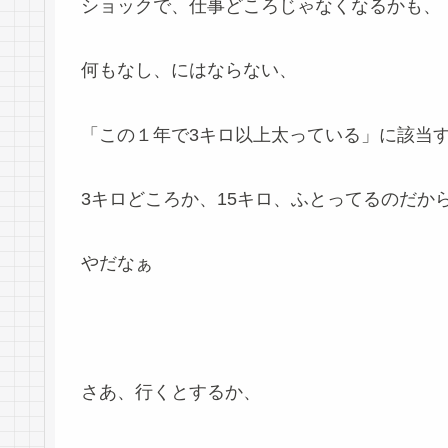
ショックで、仕事どころじゃなくなるかも、
何もなし、にはならない、
「この１年で3キロ以上太っている」に該当
3キロどころか、15キロ、ふとってるのだから・・
やだなぁ
さあ、行くとするか、