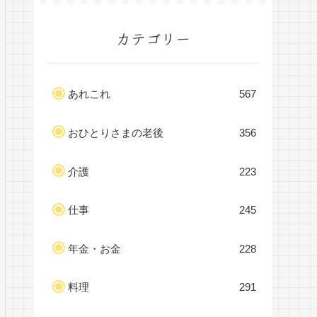
カテゴリー
あれこれ
567
おひとりさまの老後
356
介護
223
仕事
245
年金・お金
228
料理
291