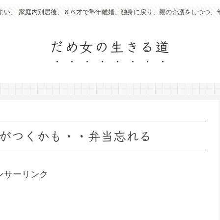
まい、 家庭内別居後、６６才で塾年離婚、独身に戻り、親の介護をしつつ、
だめ女の生きる道
がつくかも・・弁当忘れる
ンサーリンク