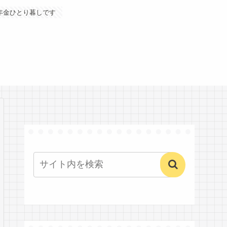
年金ひとり暮しです