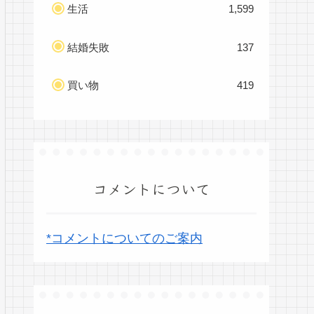
生活
1,599
結婚失敗
137
買い物
419
コメントについて
*コメントについてのご案内