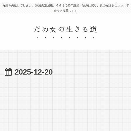
再婚を失敗してしまい、 家庭内別居後、６６才で塾年離婚、独身に戻り、親の介護をしつつ、年
金ひとり暮しです
だめ女の生きる道
2025-12-20