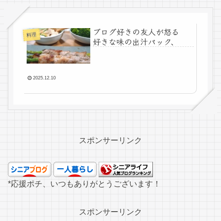
ブログ好きの友人が怒る
料理
好きな味の出汁パック、
2025.12.10
スポンサーリンク
*応援ポチ、いつもありがとうございます！
スポンサーリンク