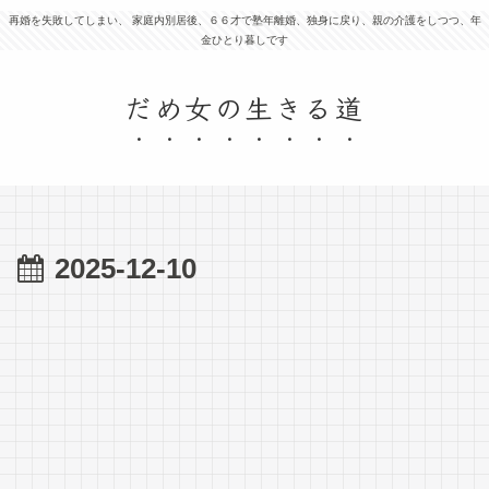
再婚を失敗してしまい、 家庭内別居後、６６才で塾年離婚、独身に戻り、親の介護をしつつ、年
金ひとり暮しです
だめ女の生きる道
2025-12-10