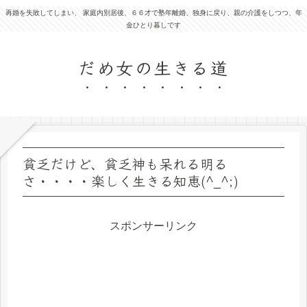
再婚を失敗してしまい、 家庭内別居後、６６才で塾年離婚、独身に戻り、親の介護をしつつ、年
金ひとり暮しです
だめ女の生きる道
貧乏だけど、貧乏神も呆れる明る
さ・・・・楽しく生きる知恵(^_^;)
スポンサーリンク