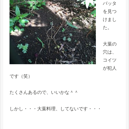
バッタ
を見つ
けまし
た。
大葉の
穴は、
コイツ
が犯人
です（笑）
たくさんあるので、いいかな＾＾
しかし・・・大葉料理、してないです・・・