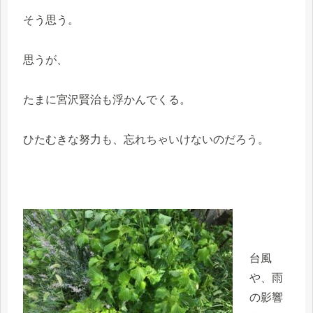
そう思う。
思うが、
たまに宮沢賢治も浮かんでくる。
ひたむきな努力も、忘れちゃいけないのだろう。
台風
や、雨
の影響