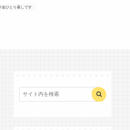
年金ひとり暮しです