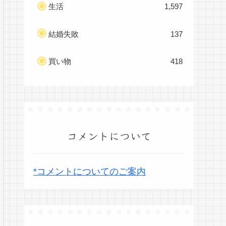
生活
1,597
結婚失敗
137
買い物
418
コメントについて
*コメントについてのご案内