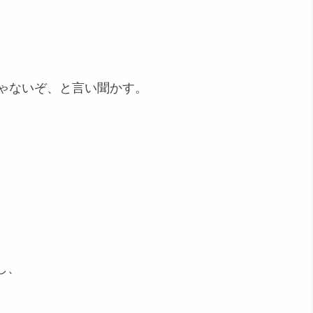
じゃないぞ、と言い聞かす。
し、