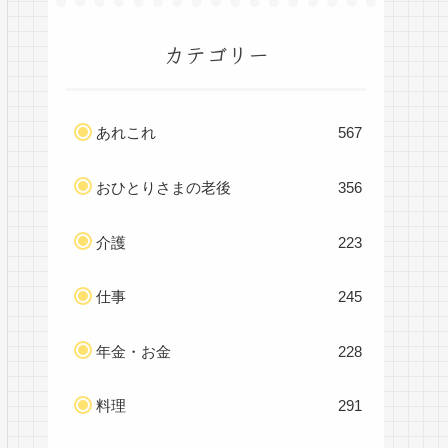
カテゴリー
あれこれ
567
おひとりさまの老後
356
介護
223
仕事
245
年金・お金
228
料理
291