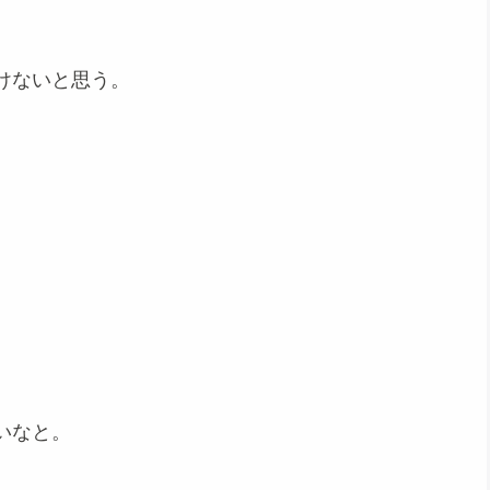
けないと思う。
。
いなと。