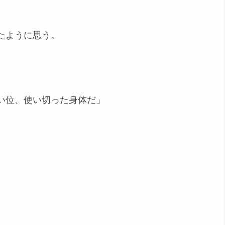
たように思う。
い位、使い切った身体だ」