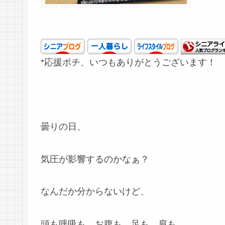
*応援ポチ、いつもありがとうございます！
曇りの日、
気圧が影響するのかなぁ？
なんだか分からないけど、
頭も呼吸も、お腹も、足も、肩も、