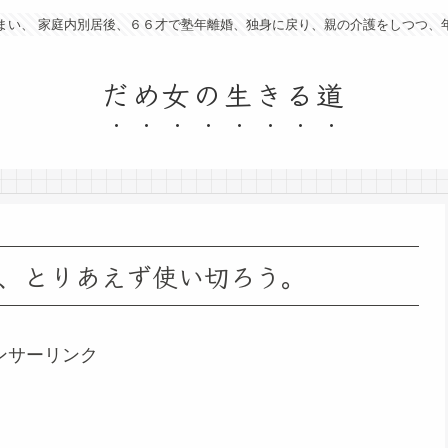
まい、 家庭内別居後、６６才で塾年離婚、独身に戻り、親の介護をしつつ、
だめ女の生きる道
、とりあえず使い切ろう。
ンサーリンク