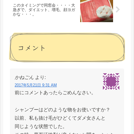
このタイミングで同窓会・・・・大
急ぎで、ダイエット、増毛、顔ヨガ
かな・・・。
コメント
かねごん
より:
2017年5月21日 9:31 AM
前にコメントあったらごめんなさい。
シャンプーはどのような物をお使いですか？
以前、私も抜け毛がひどくてダメ女さんと
同じような状態でした。