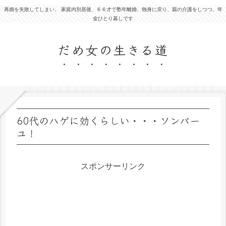
再婚を失敗してしまい、 家庭内別居後、６６才で塾年離婚、独身に戻り、親の介護をしつつ、年
金ひとり暮しです
だめ女の生きる道
60代のハゲに効くらしい・・・ソンバー
ユ！
スポンサーリンク