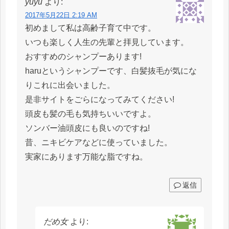
yuyu
より:
2017年5月22日 2:19 AM
初めまして私は高齢子育て中です。
いつも楽しく人生の先輩と拝見しています。
おすすめのシャンプーあります!
haruというシャンプーです、白髪抜毛が気にな
りこれに出会いました。
是非サイトをごらになってみてください!
頭皮も髪の毛も気持ちいいですよ。
ソンバー油頭皮にも良いのですね!
昔、ニキビケアなどに使っていました。
実家にあります万能な脂ですね。
返信
だめ女
より: