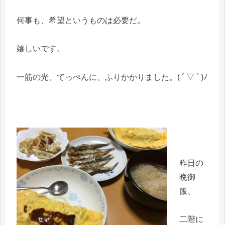
何事も、希望というものは必要だ。
嬉しいです。
一筋の光、てっぺんに、ふりかかりました。( ´ ▽ ` )ﾉ
昨日の
晩御
飯、
二階に