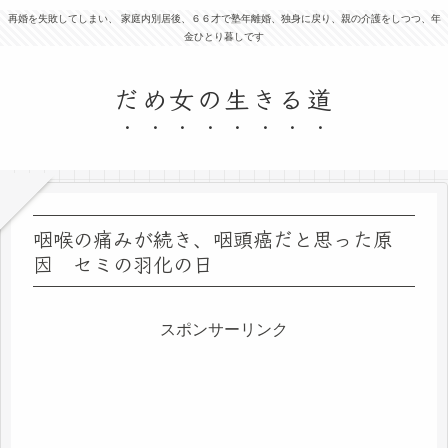
再婚を失敗してしまい、 家庭内別居後、６６才で塾年離婚、独身に戻り、親の介護をしつつ、年
金ひとり暮しです
だめ女の生きる道
咽喉の痛みが続き、咽頭癌だと思った原
因 セミの羽化の日
スポンサーリンク