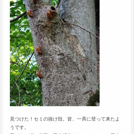
見つけた！セミの抜け殻。皆、一斉に登って来たよ
うです。