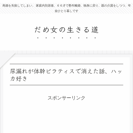
再婚を失敗してしまい、 家庭内別居後、６６才で塾年離婚、独身に戻り、親の介護をしつつ、年
金ひとり暮しです
だめ女の生きる道
尿漏れが体幹ピラティスで消えた話、ハッ
カ好き
スポンサーリンク