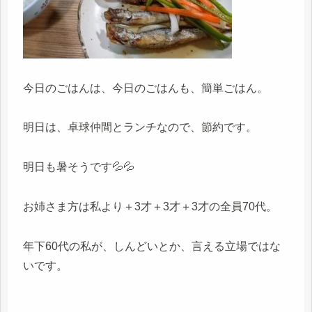
今日のごはんは、今日のごはんも、簡単ごはん。
明日は、卓球仲間とランチなので、節約です。
明日も暑そうです💦💦
お姉さま方は私より＋3才＋3才＋3才の全員70代。
年下60代の私が、しんどいとか、言える立場ではな
いです。