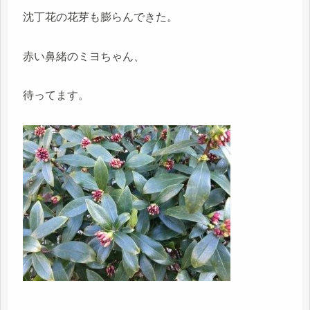
沈丁花の花芽も膨らんできた。
赤い鼻緒のミヨちゃん、
待ってます。