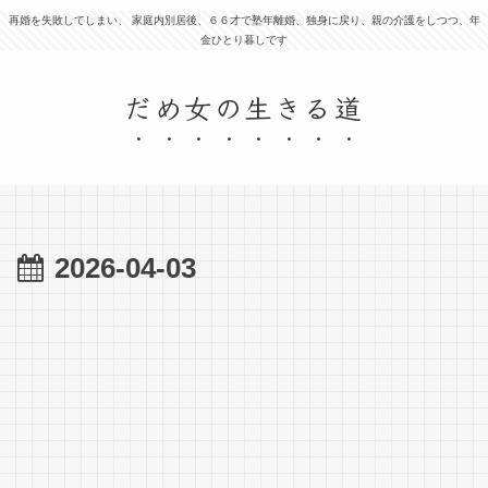
再婚を失敗してしまい、 家庭内別居後、６６才で塾年離婚、独身に戻り、親の介護をしつつ、年
金ひとり暮しです
だめ女の生きる道
2026-04-03