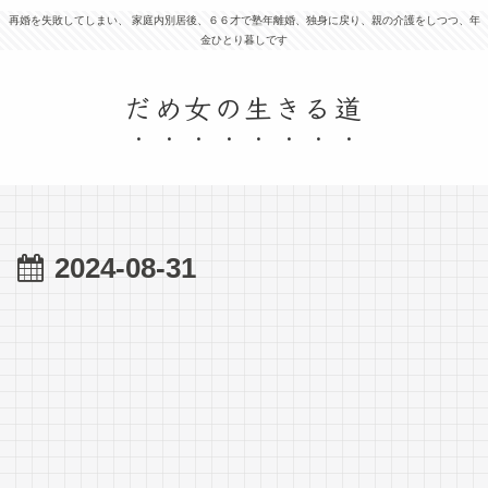
再婚を失敗してしまい、 家庭内別居後、６６才で塾年離婚、独身に戻り、親の介護をしつつ、年
金ひとり暮しです
だめ女の生きる道
2024-08-31