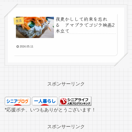
夜更かしして約束を忘れ
生活
る アマプラでゴジラ映画2
本立て
2024.05.11
スポンサーリンク
*応援ポチ、いつもありがとうございます！
スポンサーリンク