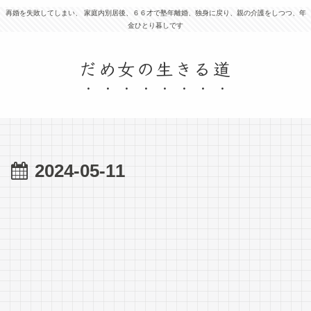
再婚を失敗してしまい、 家庭内別居後、６６才で塾年離婚、独身に戻り、親の介護をしつつ、年
金ひとり暮しです
だめ女の生きる道
2024-05-11