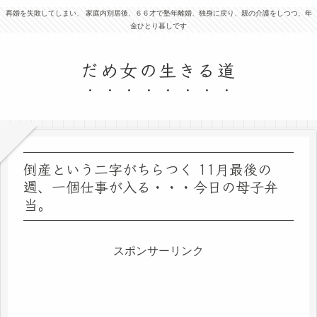
再婚を失敗してしまい、 家庭内別居後、６６才で塾年離婚、独身に戻り、親の介護をしつつ、年
金ひとり暮しです
だめ女の生きる道
倒産という二字がちらつく 11月最後の
週、一個仕事が入る・・・今日の母子弁
当。
スポンサーリンク