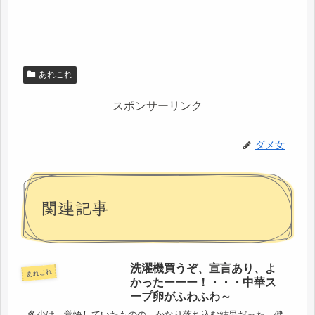
あれこれ
スポンサーリンク
ダメ女
関連記事
洗濯機買うぞ、宣言あり、よ
あれこれ
かったーーー！・・・中華ス
ープ卵がふわふわ～
多少は、覚悟していたものの、かなり落ち込む結果だった。健