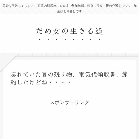
再婚を失敗してしまい、 家庭内別居後、６６才で塾年離婚、独身に戻り、親の介護をしつつ、年
金ひとり暮しです
だめ女の生きる道
忘れていた夏の残り物、電気代領収書、節
約したけどね・・・・
スポンサーリンク