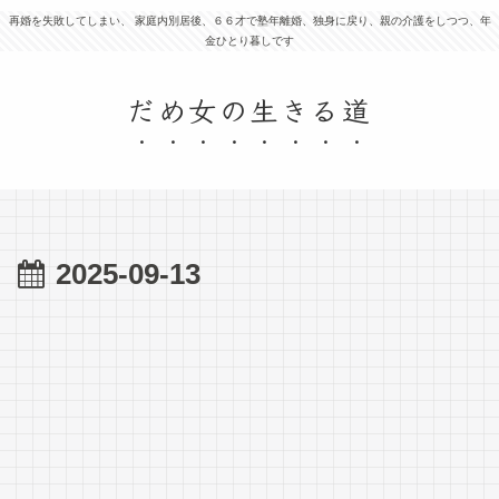
再婚を失敗してしまい、 家庭内別居後、６６才で塾年離婚、独身に戻り、親の介護をしつつ、年
金ひとり暮しです
だめ女の生きる道
2025-09-13