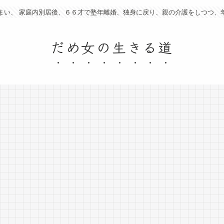
まい、 家庭内別居後、６６才で塾年離婚、独身に戻り、親の介護をしつつ、
だめ女の生きる道