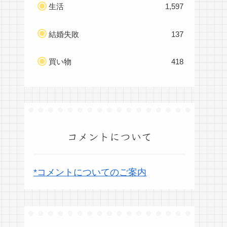
生活
1,597
結婚失敗
137
買い物
418
コメントについて
*コメントについてのご案内