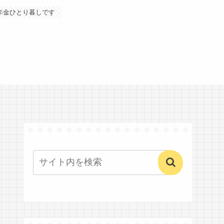
年金ひとり暮しです