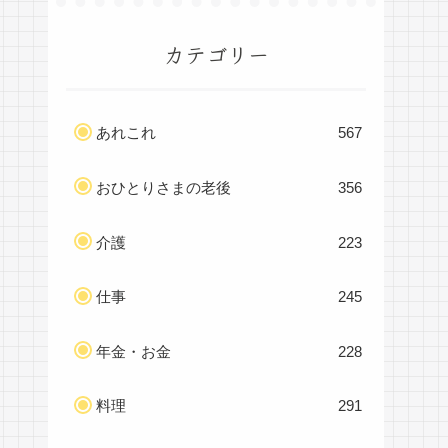
カテゴリー
あれこれ
567
おひとりさまの老後
356
介護
223
仕事
245
年金・お金
228
料理
291