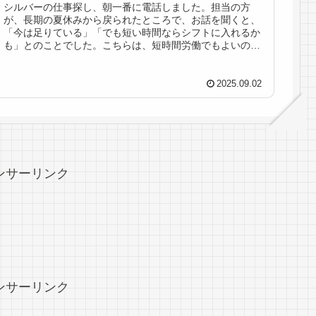
シルバーの仕事探し、朝一番に電話しました。担当の方
が、長期の夏休みから戻られたところで、お話を聞くと、
「今は足りている」「でも短い時間ならシフトに入れるか
も」とのことでした。こちらは、短時間労働でもよいの
で、「近日中に連絡します」との事で、...
2025.09.02
ンサーリンク
ンサーリンク