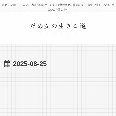
再婚を失敗してしまい、 家庭内別居後、６６才で塾年離婚、独身に戻り、親の介護をしつつ、年
金ひとり暮しです
だめ女の生きる道
2025-08-25