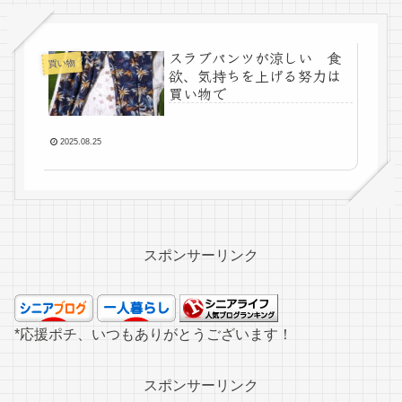
スラブパンツが涼しい 食
買い物
欲、気持ちを上げる努力は
買い物で
2025.08.25
スポンサーリンク
*応援ポチ、いつもありがとうございます！
スポンサーリンク